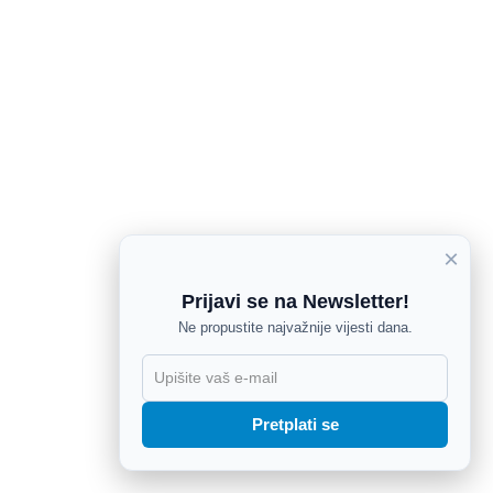
×
Prijavi se na Newsletter!
Ne propustite najvažnije vijesti dana.
X
Pretplati se