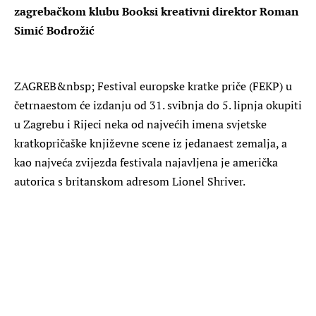
zagrebačkom klubu Booksi kreativni direktor Roman
Simić Bodrožić
ZAGREB
&nbsp; Festival europske kratke priče (FEKP) u
četrnaestom će izdanju od 31. svibnja do 5. lipnja okupiti
u Zagrebu i Rijeci neka od najvećih imena svjetske
kratkopričaške književne scene iz jedanaest zemalja, a
kao najveća zvijezda festivala najavljena je američka
autorica s britanskom adresom
Lionel Shriver
.