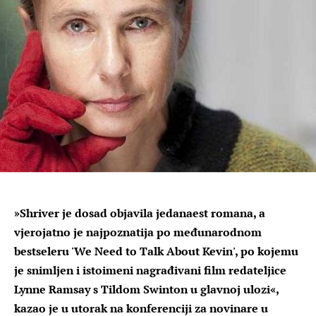
»Shriver je dosad objavila jedanaest romana, a
vjerojatno je najpoznatija po međunarodnom
bestseleru 'We Need to Talk About Kevin', po kojemu
je snimljen i istoimeni nagrađivani film redateljice
Lynne Ramsay s Tildom Swinton u glavnoj ulozi«,
kazao je u utorak na konferenciji za novinare u