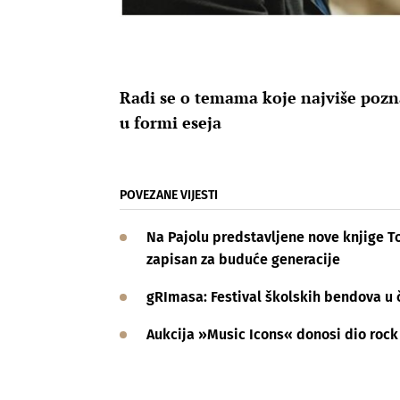
Radi se o temama koje najviše pozna
u formi eseja
POVEZANE VIJESTI
Na Pajolu predstavljene nove knjige T
zapisan za buduće generacije
gRImasa: Festival školskih bendova u 
Aukcija »Music Icons« donosi dio rock 