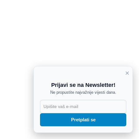
×
Prijavi se na Newsletter!
Ne propustite najvažnije vijesti dana.
X
Pretplati se