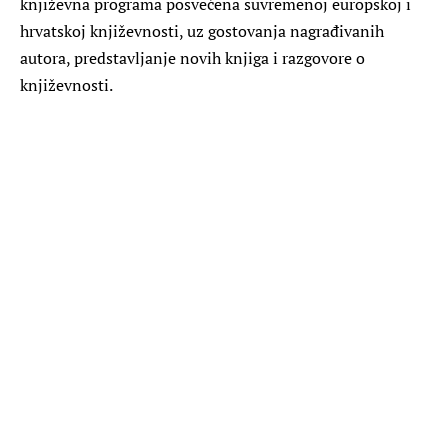
književna programa posvećena suvremenoj europskoj i
hrvatskoj književnosti, uz gostovanja nagrađivanih
autora, predstavljanje novih knjiga i razgovore o
književnosti.