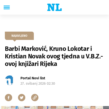
NAJAVLJENO
Barbi Marković, Kruno Lokotar i
Kristian Novak ovog tjedna u V.B.Z.-
ovoj knjižari Rijeka
Portal Novi list
27. svibanj 2026 02:30