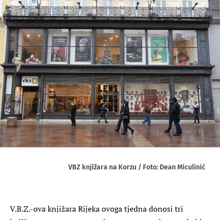
VBZ knjižara na Korzu / Foto: Dean Miculinić
V.B.Z.-ova knjižara Rijeka ovoga tjedna donosi tri