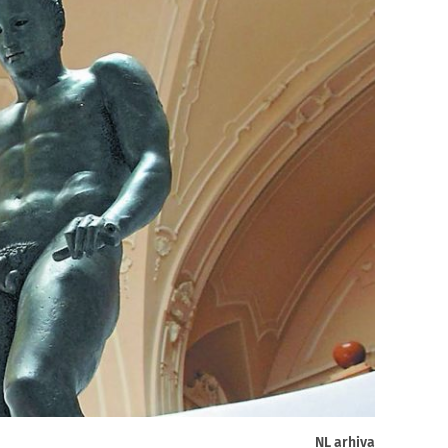
NL arhiva