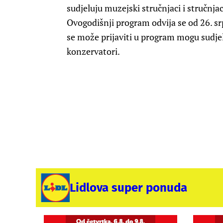
sudjeluju muzejski stručnjaci i stručnjac
Ovogodišnji program odvija se od 26. srp
se može prijaviti u program mogu sudjelo
konzervatori.
Lidlova super ponuda