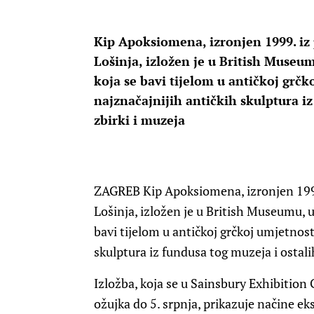
Kip Apoksiomena, izronjen 1999. iz
Lošinja, izložen je u British Museum
koja se bavi tijelom u antičkoj grč
najznačajnijih antičkih skulptura iz
zbirki i muzeja
ZAGREB
Kip Apoksiomena, izronjen 1999
Lošinja, izložen je u British Museumu, u
bavi tijelom u antičkoj grčkoj umjetnos
skulptura iz fundusa tog muzeja i ostali
Izložba, koja se u Sainsbury Exhibition
ožujka do 5. srpnja, prikazuje načine ek