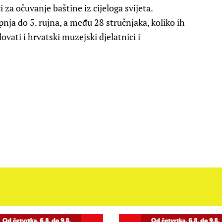
i za očuvanje baštine iz cijeloga svijeta.
nja do 5. rujna, a među 28 stručnjaka, koliko ih
vati i hrvatski muzejski djelatnici i