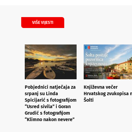
VIŠE VIJESTI
Pobjednici natječaja za
Književna večer
srpanj su Linda
Hrvatskog zvukopisa 
Spicijarić s fotografijom
Šolti
“Usred sivila” i Goran
Grudić s fotografijom
“Klimno nakon nevere”