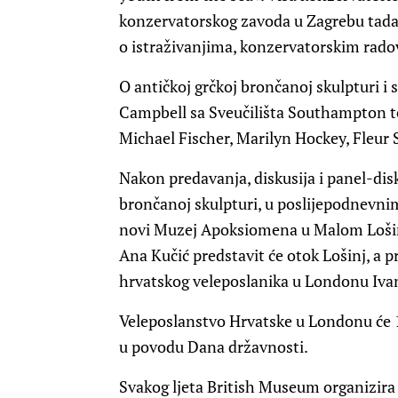
konzervatorskog zavoda u Zagrebu tada 
o istraživanjima, konzervatorskim rado
O antičkoj grčkoj brončanoj skulpturi 
Campbell sa Sveučilišta Southampton te
Michael Fischer, Marilyn Hockey, Fleur
Nakon predavanja, diskusija i panel-dis
brončanoj skulpturi, u poslijepodnevnim
novi Muzej Apoksiomena u Malom Lošin
Ana Kučić predstavit će otok Lošinj, a p
hrvatskog veleposlanika u Londonu Iva
Veleposlanstvo Hrvatske u Londonu će 1
u povodu Dana državnosti.
Svakog ljeta British Museum organizir