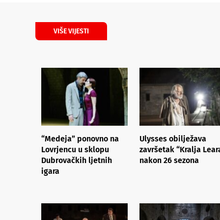
VIŠE VIJESTI
“Medeja” ponovno na
Ulysses obilježava
Lovrjencu u sklopu
završetak “Kralja Lear
Dubrovačkih ljetnih
nakon 26 sezona
igara