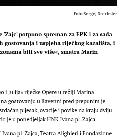
Foto Sergej Drechsler
e 'Zajc' potpuno spreman za EPK i za sada
gostovanja i uspjeha riječkog kazališta, i
zonama biti sve više«, smatra Marin
 Julija« riječke Opere u režiji Marina
 na gostovanju u Ravenni pred prepunim je
rdačan pljesak, ovacije i povike na kraju dviju
stio je u ponedjeljak HNK Ivana pl. Zajca.
Ivana pl. Zajca, Teatra Alighieri i Fondazione