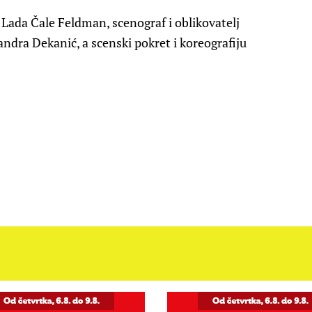
e Lada Čale Feldman, scenograf i oblikovatelj
andra Dekanić, a scenski pokret i koreografiju