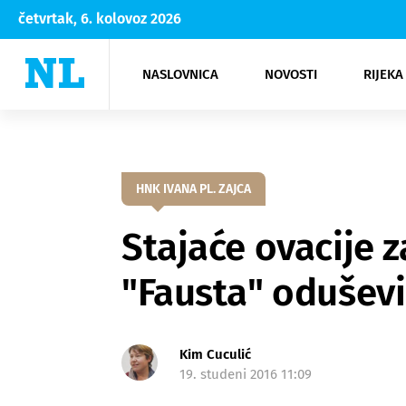
četvrtak, 6. kolovoz 2026
NASLOVNICA
NOVOSTI
RIJEKA
Rijeka
Kultura
Opatija
Hrvatsk
Moda
NK Rije
Sh
HNK IVANA PL. ZAJCA
Stajaće ovacije 
"Fausta" oduševi
Kim Cuculić
19. studeni 2016 11:09