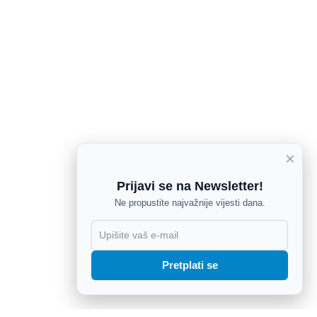
×
Prijavi se na Newsletter!
Ne propustite najvažnije vijesti dana.
X
Pretplati se