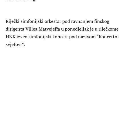
Riječki simfonijski orkestar pod ravnanjem finskog
dirigenta Villea Matvejeffa u ponedjeljak je u riječkome
HNK izveo simfonijski koncert pod nazivom “Koncertni
svjetovi”.