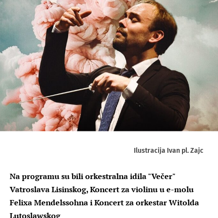
Ilustracija Ivan pl. Zajc
Na programu su bili orkestralna idila "Večer"
Vatroslava Lisinskog, Koncert za violinu u e-molu
Felixa Mendelssohna i Koncert za orkestar Witolda
Lutoslawskog