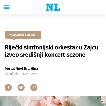
"KONCERTNI SVJETOVI"
Riječki simfonijski orkestar u Zajcu
izveo središnji koncert sezone
Portal Novi list, Hina
11. ožujak 2024 22:40