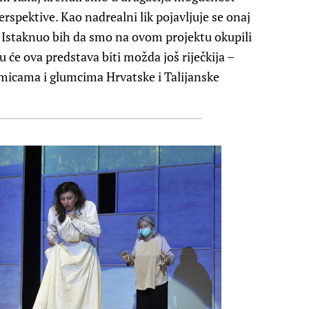
perspektive. Kao nadrealni lik pojavljuje se onaj
 Istaknuo bih da smo na ovom projektu okupili
 će ova predstava biti možda još riječkija –
umicama i glumcima Hrvatske i Talijanske