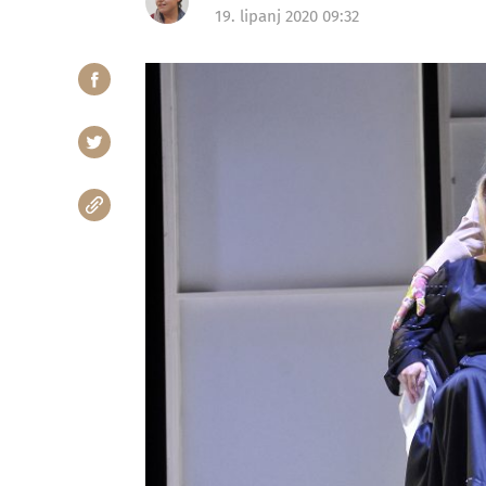
19. lipanj 2020 09:32