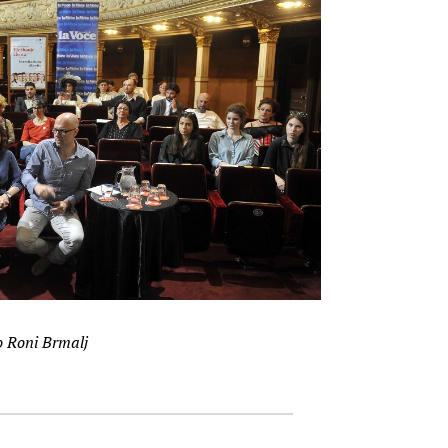
o Roni Brmalj