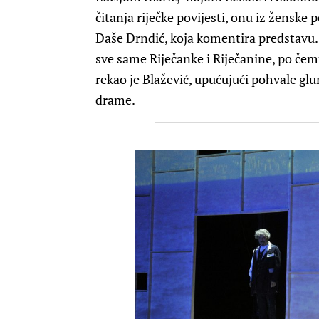
čitanja riječke povijesti, onu iz ženske 
Daše Drndić, koja komentira predstavu.
sve same Riječanke i Riječanine, po čemu
rekao je Blažević, upućujući pohvale gl
drame.