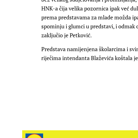
HNK-a čija velika pozornica ipak već dul
prema predstavama za mlade možda ipa
spominju i glumci u predstavi, i odmak
zaključio je Petković.
Predstava namijenjena školarcima i svi
riječima intendanta Blaževića koštala j