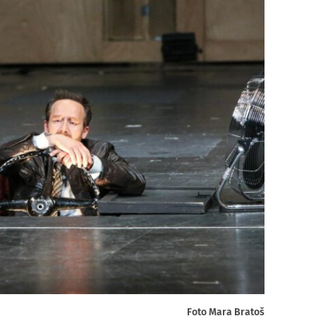
Foto Mara Bratoš