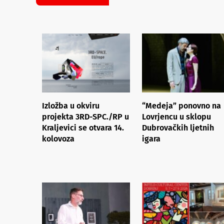
Izložba u okviru
“Medeja” ponovno na
projekta 3RD-SPC./RP u
Lovrjencu u sklopu
Kraljevici se otvara 14.
Dubrovačkih ljetnih
kolovoza
igara