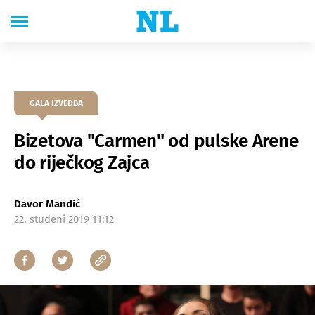
GALA IZVEDBA
Bizetova "Carmen" od pulske Arene
do riječkog Zajca
Davor Mandić
22. studeni 2019 11:12