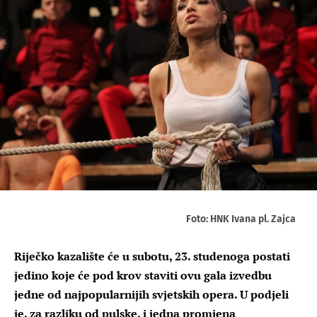
Foto: HNK Ivana pl. Zajca
Riječko kazalište će u subotu, 23. studenoga postati
jedino koje će pod krov staviti ovu gala izvedbu
jedne od najpopularnijih svjetskih opera. U podjeli
je, za razliku od pulske, i jedna promjena