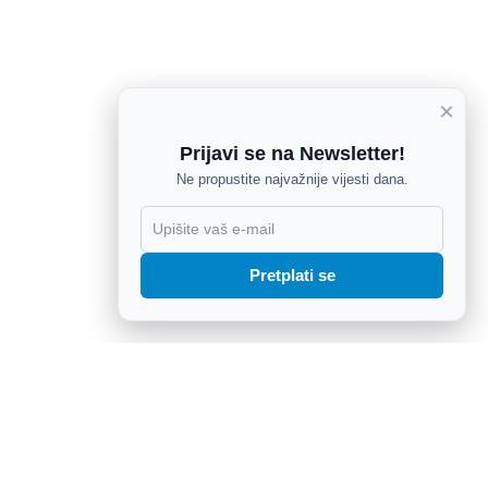
×
Prijavi se na Newsletter!
Ne propustite najvažnije vijesti dana.
X
Pretplati se