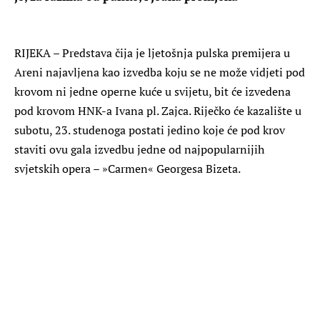
RIJEKA
– Predstava čija je ljetošnja pulska premijera u
Areni najavljena kao izvedba koju se ne može vidjeti pod
krovom ni jedne operne kuće u svijetu, bit će izvedena
pod krovom HNK-a Ivana pl. Zajca. Riječko će kazalište u
subotu, 23. studenoga postati jedino koje će pod krov
staviti ovu gala izvedbu jedne od najpopularnijih
svjetskih opera – »Carmen« Georgesa Bizeta.