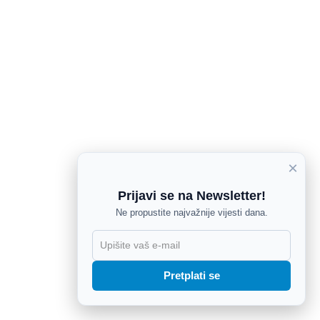
×
Prijavi se na Newsletter!
Ne propustite najvažnije vijesti dana.
X
Pretplati se