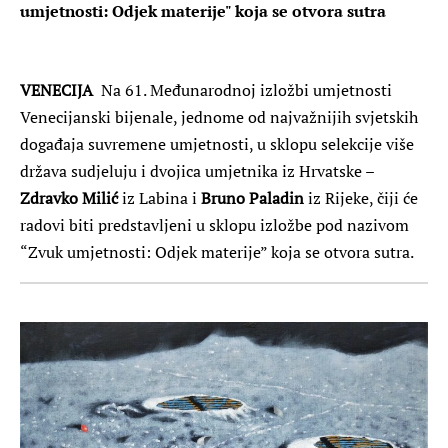
umjetnosti: Odjek materije" koja se otvora sutra
VENECIJA
Na 61. Međunarodnoj izložbi umjetnosti
Venecijanski bijenale, jednome od najvažnijih svjetskih
događaja suvremene umjetnosti, u sklopu selekcije više
država sudjeluju i dvojica umjetnika iz Hrvatske –
Zdravko Milić
iz Labina i
Bruno Paladin
iz Rijeke, čiji će
radovi biti predstavljeni u sklopu izložbe pod nazivom
“Zvuk umjetnosti: Odjek materije” koja se otvora sutra.