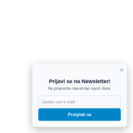
×
Prijavi se na Newsletter!
Ne propustite najvažnije vijesti dana.
X
Pretplati se