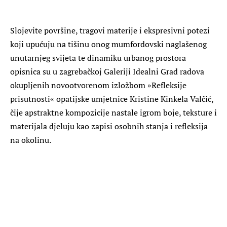
Slojevite površine, tragovi materije i ekspresivni potezi
koji upućuju na tišinu onog mumfordovski naglašenog
unutarnjeg svijeta te dinamiku urbanog prostora
opisnica su u zagrebačkoj Galeriji Idealni Grad radova
okupljenih novootvorenom izložbom »Refleksije
prisutnosti« opatijske umjetnice Kristine Kinkela Valčić,
čije apstraktne kompozicije nastale igrom boje, teksture i
materijala djeluju kao zapisi osobnih stanja i refleksija
na okolinu.