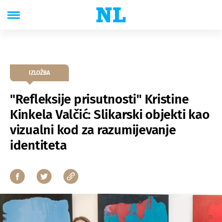
IZLOŽBA
"Refleksije prisutnosti" Kristine
Kinkela Valčić: Slikarski objekti kao
vizualni kod za razumijevanje
identiteta