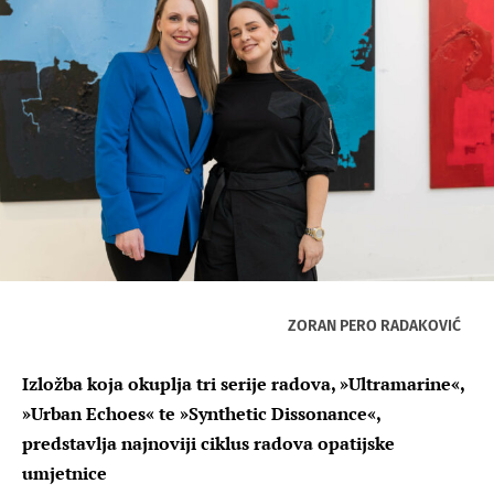
ZORAN PERO RADAKOVIĆ
Izložba koja okuplja tri serije radova, »Ultramarine«,
»Urban Echoes« te »Synthetic Dissonance«,
predstavlja najnoviji ciklus radova opatijske
umjetnice