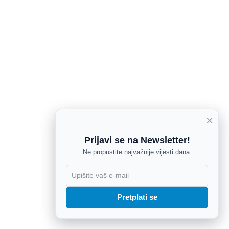
×
Prijavi se na Newsletter!
Ne propustite najvažnije vijesti dana.
X
Pretplati se