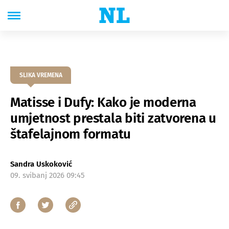
SLIKA VREMENA
Matisse i Dufy: Kako je moderna
umjetnost prestala biti zatvorena u
štafelajnom formatu
Sandra Uskoković
09. svibanj 2026 09:45