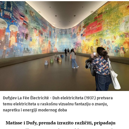
Dufyjev La Fée Électricité - Duh elektriciteta (1937.) pretvara
temu elektriciteta u raskošnu vizualnu fantaziju o znanju,
napretku i energiji modernog doba
Matisse i Dufy, premda izrazito različiti, pripadaju