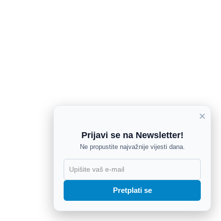
×
Prijavi se na Newsletter!
Ne propustite najvažnije vijesti dana.
X
Pretplati se