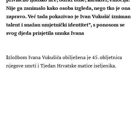
Nije ga zanimalo kako osoba izgleda, nego tko je ona
zapravo. Već tada pokazivao je Ivan Vukušić izniman
talent i snažan umjetnički identitet”, s ponosom se
svog djeda prisjetila unuka Ivana
I
zložbom Ivana Vukušića obilježena je 45. obljetnica
njegove smrti i Tjedan Hrvatske matice iseljenika.