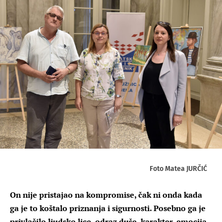
Foto Matea JURČIĆ
On nije pristajao na kompromise, čak ni onda kada
ga je to koštalo priznanja i sigurnosti. Posebno ga je
privlačilo ljudsko lice, odraz duše, karakter, emocija.