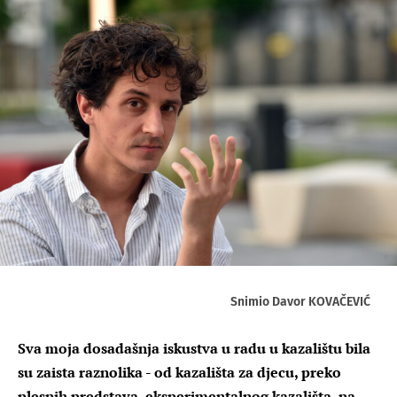
Snimio Davor KOVAČEVIĆ
Sva moja dosadašnja iskustva u radu u kazalištu bila
su zaista raznolika - od kazališta za djecu, preko
plesnih predstava, eksperimentalnog kazališta, pa