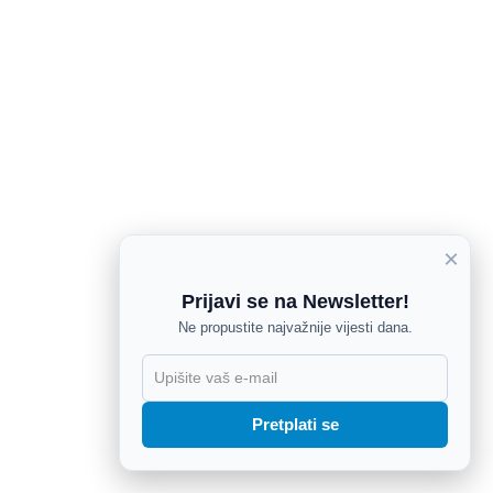
×
Prijavi se na Newsletter!
Ne propustite najvažnije vijesti dana.
X
Pretplati se