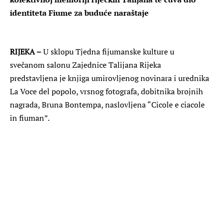
identiteta Fiume za buduće naraštaje
RIJEKA –
U sklopu Tjedna fijumanske kulture u
svečanom salonu Zajednice Talijana Rijeka
predstavljena je knjiga umirovljenog novinara i urednika
La Voce del popolo, vrsnog fotografa, dobitnika brojnih
nagrada, Bruna Bontempa, naslovljena “Cicole e ciacole
in fiuman”.