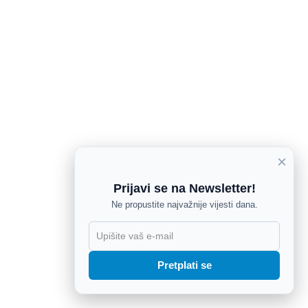
×
Prijavi se na Newsletter!
Ne propustite najvažnije vijesti dana.
X
Pretplati se