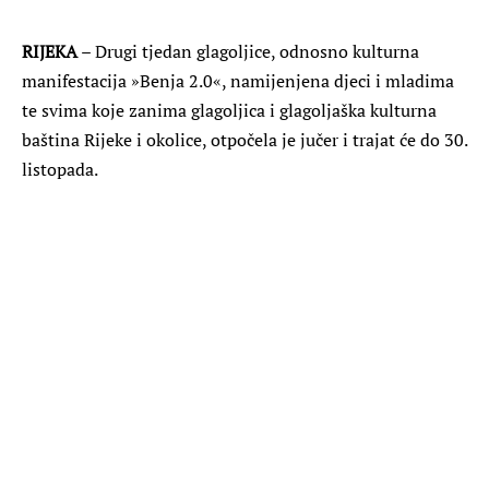
RIJEKA
– Drugi tjedan glagoljice, odnosno kulturna
manifestacija »Benja 2.0«, namijenjena djeci i mladima
te svima koje zanima glagoljica i glagoljaška kulturna
baština Rijeke i okolice, otpočela je jučer i trajat će do 30.
listopada.