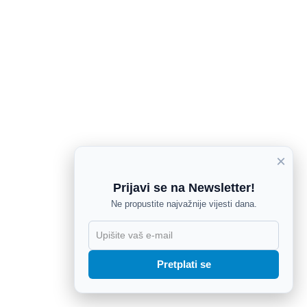
×
Prijavi se na Newsletter!
Ne propustite najvažnije vijesti dana.
X
Pretplati se