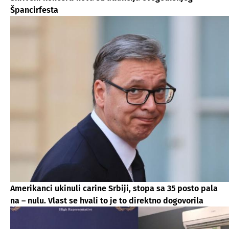
Špancirfesta
Amerikanci ukinuli carine Srbiji, stopa sa 35 posto pala
na – nulu. Vlast se hvali to je to direktno dogovorila