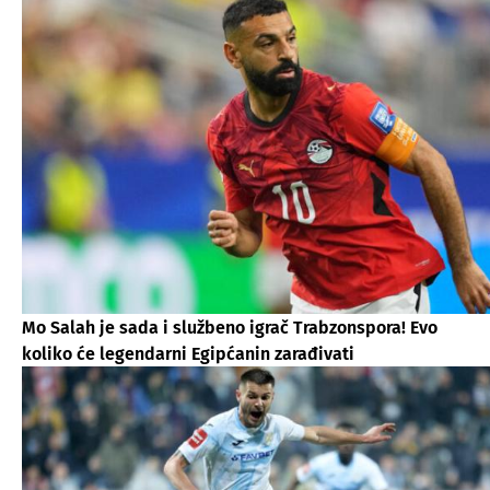
Mo Salah je sada i službeno igrač Trabzonspora! Evo
koliko će legendarni Egipćanin zarađivati