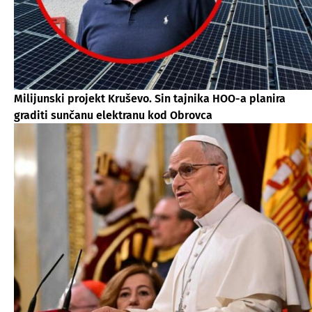
Milijunski projekt Kruševo. Sin tajnika HOO-a planira
graditi sunčanu elektranu kod Obrovca