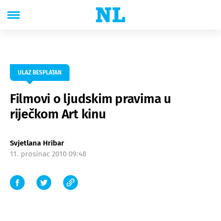
ULAZ BESPLATAN
Filmovi o ljudskim pravima u
riječkom Art kinu
Svjetlana Hribar
11. prosinac 2010 09:48