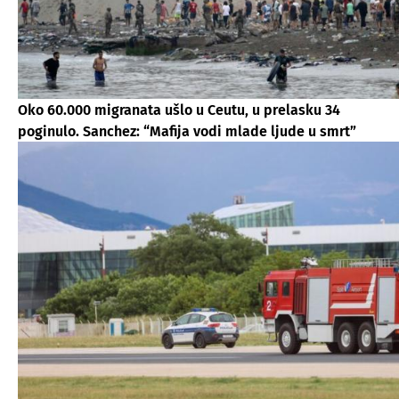
Oko 60.000 migranata ušlo u Ceutu, u prelasku 34
poginulo. Sanchez: “Mafija vodi mlade ljude u smrt”