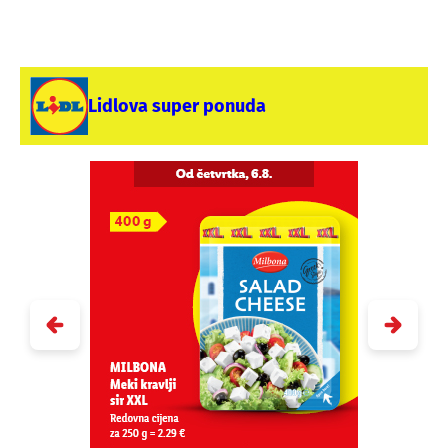
Lidlova super ponuda