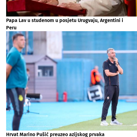
Papa Lav u studenom u posjetu Urugvaju, Argentini i
Peru
Hrvat Marino Pušić preuzeo azijskog prvaka