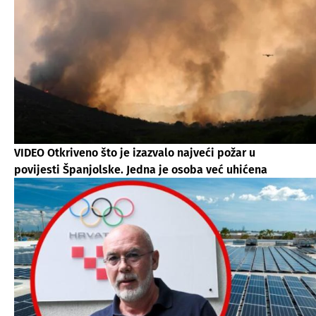
VIDEO Otkriveno što je izazvalo najveći požar u
povijesti Španjolske. Jedna je osoba već uhićena