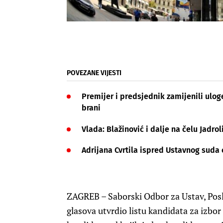
POVEZANE VIJESTI
Premijer i predsjednik zamijenili ulog
brani
Vlada: Blažinović i dalje na čelu Jadr
Adrijana Cvrtila ispred Ustavnog suda
ZAGREB – Saborski Odbor za Ustav, Poslo
glasova utvrdio listu kandidata za izbor