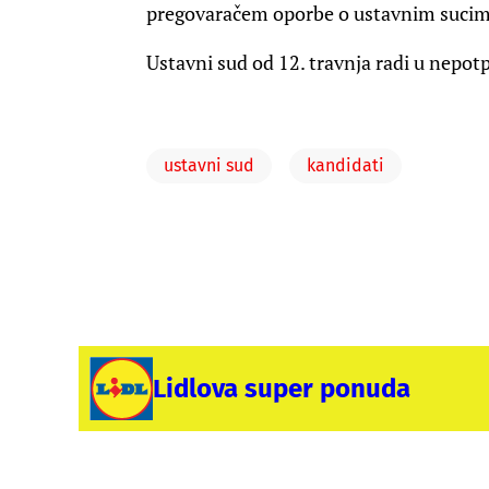
pregovaračem oporbe o ustavnim sucim
Ustavni sud od 12. travnja radi u nepot
ustavni sud
kandidati
Lidlova super ponuda