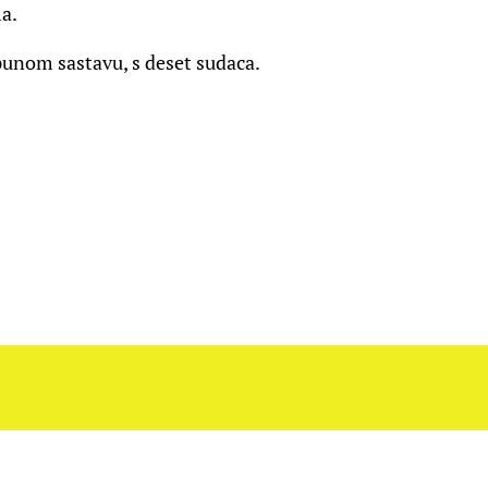
a.
punom sastavu, s deset sudaca.