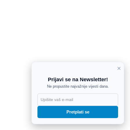
×
Prijavi se na Newsletter!
Ne propustite najvažnije vijesti dana.
X
Pretplati se