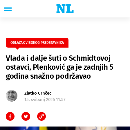
ODLAZAK VISOKOG PREDSTAVNIKA
Vlada i dalje šuti o Schmidtovoj
ostavci, Plenković ga je zadnjih 5
godina snažno podržavao
Zlatko Crnčec
15. svibanj 2026 11:57