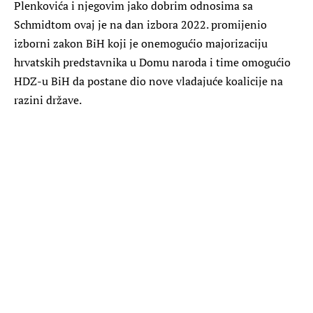
Plenkovića i njegovim jako dobrim odnosima sa
Schmidtom ovaj je na dan izbora 2022. promijenio
izborni zakon BiH koji je onemogućio majorizaciju
hrvatskih predstavnika u Domu naroda i time omogućio
HDZ-u BiH da postane dio nove vladajuće koalicije na
razini države.