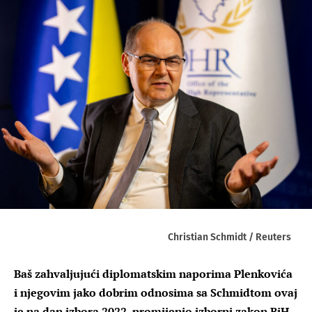
Christian Schmidt / Reuters
Baš zahvaljujući diplomatskim naporima Plenkovića
i njegovim jako dobrim odnosima sa Schmidtom ovaj
je na dan izbora 2022. promijenio izborni zakon BiH