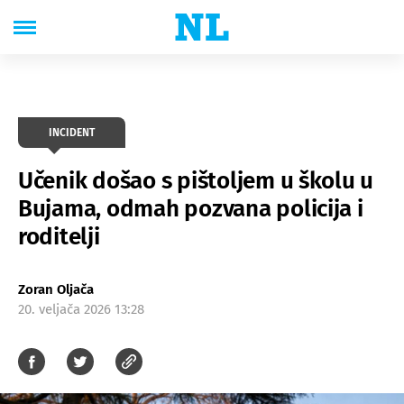
INCIDENT
Učenik došao s pištoljem u školu u
Bujama, odmah pozvana policija i
roditelji
Zoran Oljača
20. veljača 2026 13:28