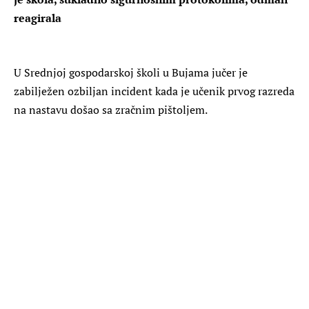
reagirala
U Srednjoj gospodarskoj školi u Bujama jučer je
zabilježen ozbiljan incident kada je učenik prvog razreda
na nastavu došao sa zračnim pištoljem.