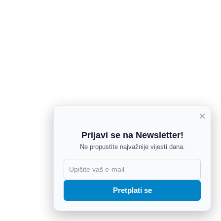
×
Prijavi se na Newsletter!
Ne propustite najvažnije vijesti dana.
X
Pretplati se