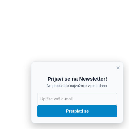
×
Prijavi se na Newsletter!
Ne propustite najvažnije vijesti dana.
X
Pretplati se