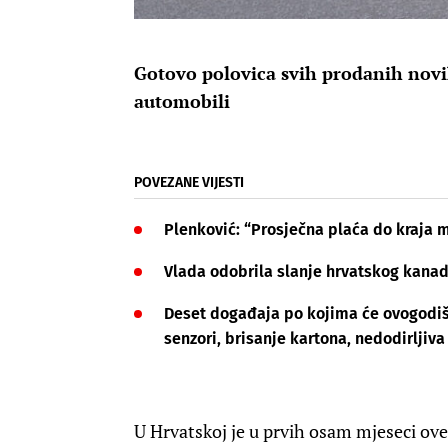
Gotovo polovica svih prodanih novih
automobili
POVEZANE VIJESTI
Plenković: “Prosječna plaća do kraja 
Vlada odobrila slanje hrvatskog kanad
Deset događaja po kojima će ovogodišn
senzori, brisanje kartona, nedodirljiva
U Hrvatskoj je u prvih osam mjeseci ov