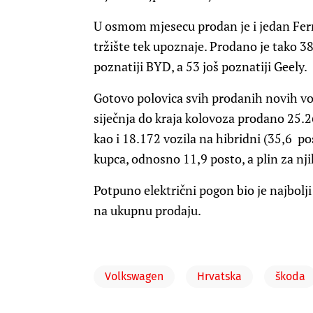
U osmom mjesecu prodan je i jedan Ferrar
tržište tek upoznaje. Prodano je tako 3
poznatiji BYD, a 53 još poznatiji Geely.
Gotovo polovica svih prodanih novih voz
siječnja do kraja kolovoza prodano 25.26
kao i 18.172 vozila na hibridni (35,6 pos
kupca, odnosno 11,9 posto, a plin za njih
Potpuno električni pogon bio je najbolji
na ukupnu prodaju.
Volkswagen
Hrvatska
škoda