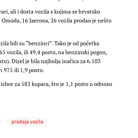
i, ali i dosta vozila s kojima se hrvatsko
8 Omoda, 16 Jaecooa, 26 vozila prodao je nešto
ila bili su “benzinci”. Tako je od početka
5 vozila, ili 49,4 posto, na benzinski pogon,
to). Dizel je bila najbolja inačica za 6.103
 975 ili 1,9 posto.
 izbor za 583 kupaca, što je 1,1 posto u odnosu
prodaja vozila