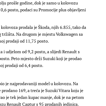
blju prošle godine, dok je samo u kolovozu
10,6 posto, podaci su Promocije plus objavljeni
a kolovoza prodala je Škoda, njih 6.855, tako da
g tržišta. Na drugom je mjestu Volkswagen sa
oj prodaji od 11,75 posto.
a i udjelom od 9,2 posto, a slijedi Renault s
osto. Peto mjesto drži Suzuki koji je prodao
oj prodaji od 6,4 posto.
io je najprodavaniji model u kolovozu. Na
prodano 169, a treća je Suzuki Vitara koju je
o je tek jedan kupac manje, dok je na petom
zu Renault Captur s 95 prodanih jedinica.