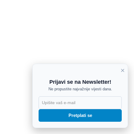
×
Prijavi se na Newsletter!
Ne propustite najvažnije vijesti dana.
X
Pretplati se