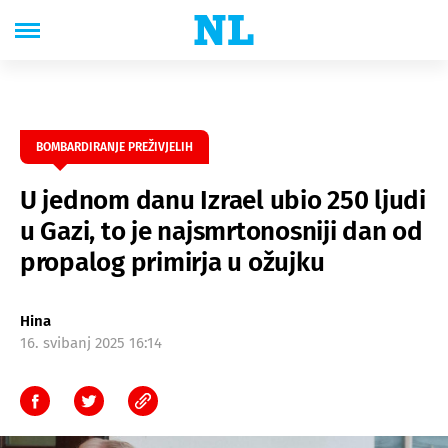
BOMBARDIRANJE PREŽIVJELIH
U jednom danu Izrael ubio 250 ljudi
u Gazi, to je najsmrtonosniji dan od
propalog primirja u ožujku
Hina
16. svibanj 2025 16:14