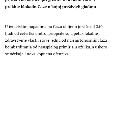
prekine blokadu Gaze u kojoj preživjeli gladuju
U izraelskim napadima na Gazu ubijeno je više od 250
ljudi od četvrtka ujutro, priopćile su u petak lokalne
zdravstvene vlasti, što je jedna od najsmrtonosnijih faza
bombardiranja od neuspjelog primirja u ožujku, a uskoro
se očekuje i nova kopnena ofenziva.