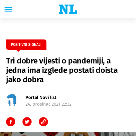
POZITIVNI SIGNALI
Tri dobre vijesti o pandemiji, a
jedna ima izglede postati doista
jako dobra
Portal Novi list
24. prosinac 2021 22:32