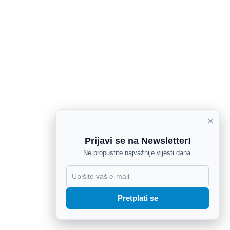
×
Prijavi se na Newsletter!
Ne propustite najvažnije vijesti dana.
X
Pretplati se