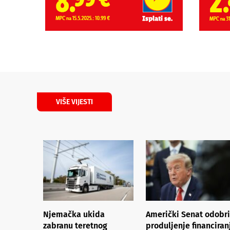
VIŠE VIJESTI
Njemačka ukida
Američki Senat odobr
zabranu teretnog
produljenje financiran