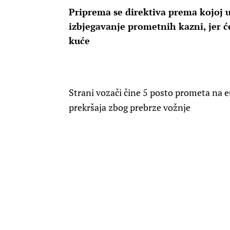
Priprema se direktiva prema kojoj 
izbjegavanje prometnih kazni, jer ć
kuće
Strani vozači čine 5 posto prometa na 
prekršaja zbog prebrze vožnje