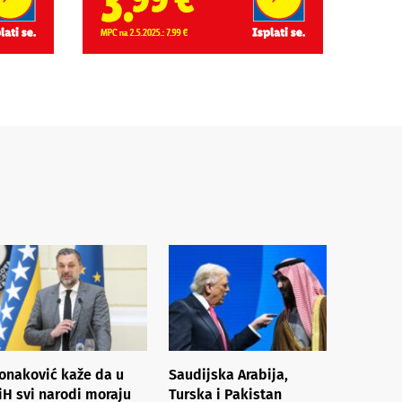
onaković kaže da u
Saudijska Arabija,
iH svi narodi moraju
Turska i Pakistan