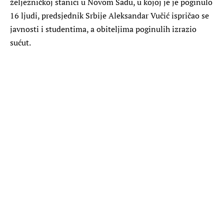
željezničkoj stanici u Novom Sadu, u kojoj je je poginulo
16 ljudi, predsjednik Srbije Aleksandar Vučić ispričao se
javnosti i studentima, a obiteljima poginulih izrazio
sućut.