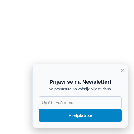
×
Prijavi se na Newsletter!
Ne propustite najvažnije vijesti dana.
X
Pretplati se