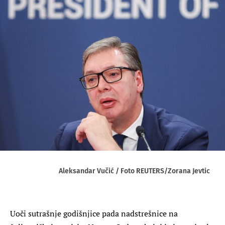
Aleksandar Vučić / Foto REUTERS/Zorana Jevtic
Uoči sutrašnje godišnjice pada nadstrešnice na