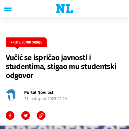
PREDSJEDNIK SRBIJE
Vučić se ispričao javnosti i
studentima, stigao mu studentski
odgovor
Portal Novi list
31. listopad 2025 22:26