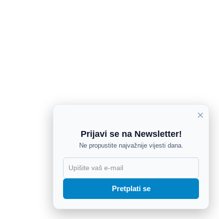
×
Prijavi se na Newsletter!
Ne propustite najvažnije vijesti dana.
X
Pretplati se