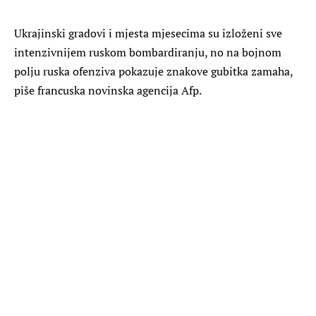
Ukrajinski gradovi i mjesta mjesecima su izloženi sve
intenzivnijem ruskom bombardiranju, no na bojnom
polju ruska ofenziva pokazuje znakove gubitka zamaha,
piše francuska novinska agencija Afp.