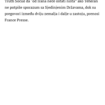
Truth Social da “od Irana neće ostati ništa” ako Teheran
ne potpiše sporazum sa Sjedinjenim Državama, dok su
pregovori između dviju zemalja i dalje u zastoju, prenosi
France Presse.