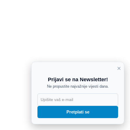
×
Prijavi se na Newsletter!
Ne propustite najvažnije vijesti dana.
X
Pretplati se