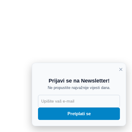
×
Prijavi se na Newsletter!
Ne propustite najvažnije vijesti dana.
X
Pretplati se