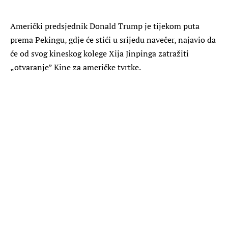
Američki predsjednik Donald Trump je tijekom puta
prema Pekingu, gdje će stići u srijedu navečer, najavio da
će od svog kineskog kolege Xija Jinpinga zatražiti
„otvaranje” Kine za američke tvrtke.