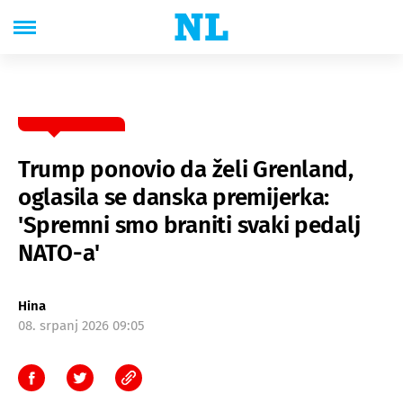
Trump ponovio da želi Grenland,
oglasila se danska premijerka:
'Spremni smo braniti svaki pedalj
NATO-a'
Hina
08. srpanj 2026 09:05