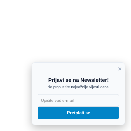
×
Prijavi se na Newsletter!
Ne propustite najvažnije vijesti dana.
X
Pretplati se