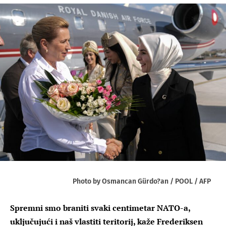
Photo by Osmancan Gürdo?an / POOL / AFP
Spremni smo braniti svaki centimetar NATO-a,
uključujući i naš vlastiti teritorij, kaže Frederiksen