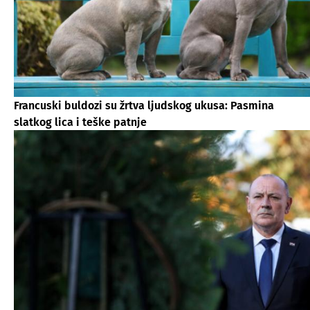
Francuski buldozi su žrtva ljudskog ukusa: Pasmina
slatkog lica i teške patnje