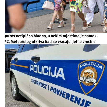
Jutros netipično hladno, u nekim mjestima je samo 8
°C. Meteorolog otkriva kad se vraćaju ljetne vrućine