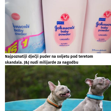
Najpoznatiji dječji puder na svijetu pod teretom
skandala. J&J nudi milijarde za nagodbu