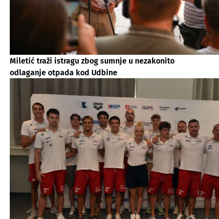
Miletić traži istragu zbog sumnje u nezakonito
odlaganje otpada kod Udbine