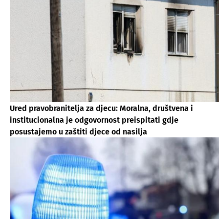
Ured pravobranitelja za djecu: Moralna, društvena i
institucionalna je odgovornost preispitati gdje
posustajemo u zaštiti djece od nasilja