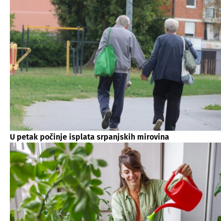
U petak počinje isplata srpanjskih mirovina