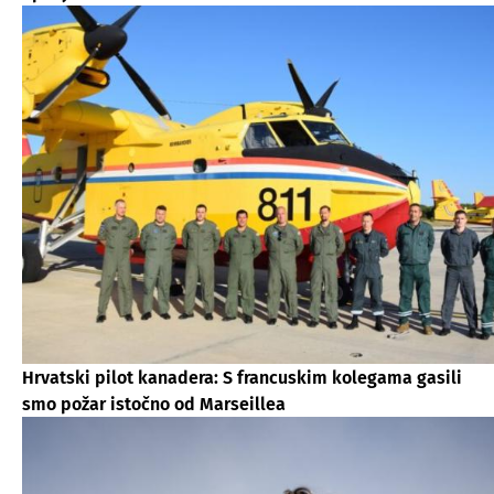
Hrvatski pilot kanadera: S francuskim kolegama gasili
smo požar istočno od Marseillea