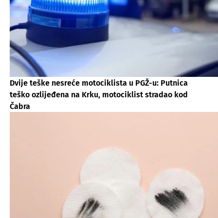
Dvije teške nesreće motociklista u PGŽ-u: Putnica
teško ozlijeđena na Krku, motociklist stradao kod
Čabra