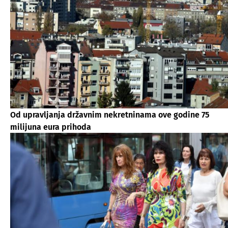
Od upravljanja državnim nekretninama ove godine 75
milijuna eura prihoda