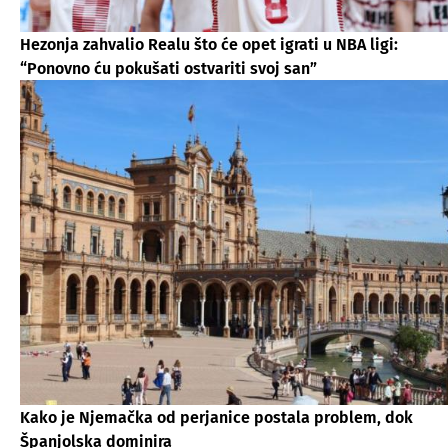
Hezonja zahvalio Realu što će opet igrati u NBA ligi:
“Ponovno ću pokušati ostvariti svoj san”
Kako je Njemačka od perjanice postala problem, dok
Španjolska dominira