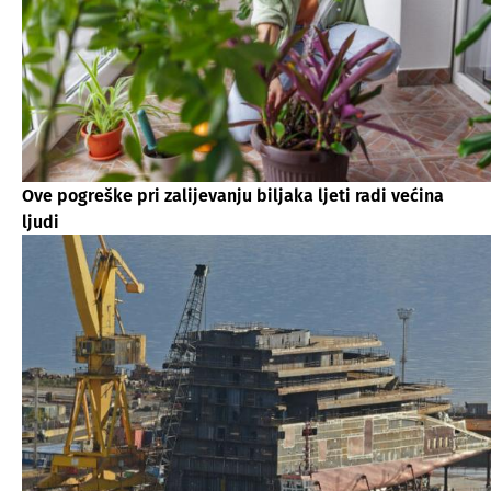
Ove pogreške pri zalijevanju biljaka ljeti radi većina
ljudi