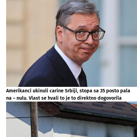
Amerikanci ukinuli carine Srbiji, stopa sa 35 posto pala
na – nulu. Vlast se hvali to je to direktno dogovorila