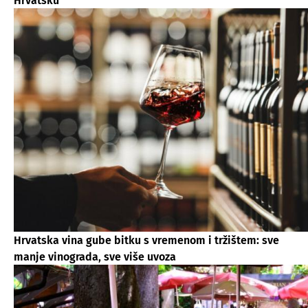
Hrvatsku
Hrvatska vina gube bitku s vremenom i tržištem: sve
manje vinograda, sve više uvoza