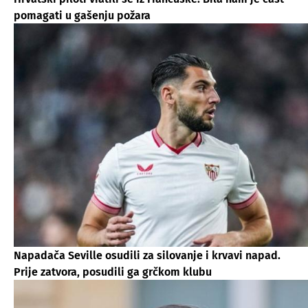
pomagati u gašenju požara
Napadača Seville osudili za silovanje i krvavi napad.
Prije zatvora, posudili ga grčkom klubu