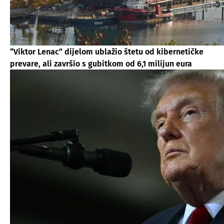
“Viktor Lenac” dijelom ublažio štetu od kibernetičke
prevare, ali završio s gubitkom od 6,1 milijun eura