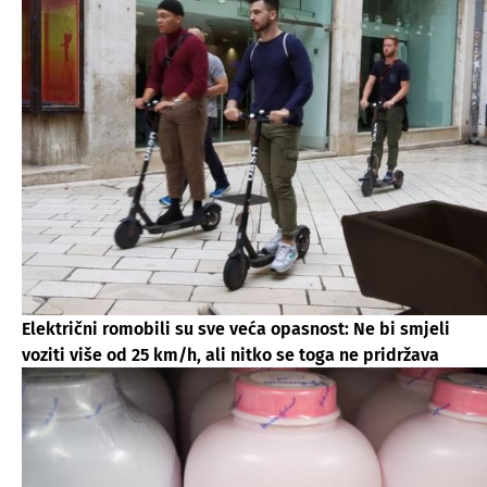
Električni romobili su sve veća opasnost: Ne bi smjeli
voziti više od 25 km/h, ali nitko se toga ne pridržava