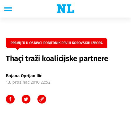
PREMIJER U OSTAVCI POBJEDNIK PRVIH KOSOVSKIH IZBORA
Thaçi traži koalicijske partnere
Bojana Oprijan Ilić
13. prosinac 2010 22:52