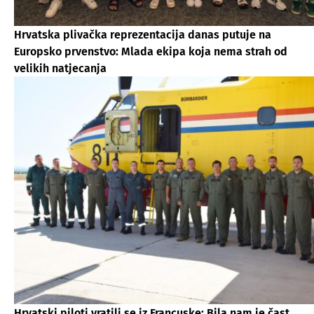
Hrvatska plivačka reprezentacija danas putuje na
Europsko prvenstvo: Mlada ekipa koja nema strah od
velikih natjecanja
Hrvatski piloti vratili se iz Francuske: Bila nam je čast