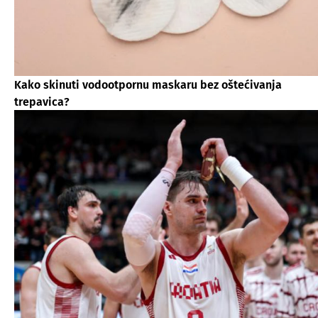
Kako skinuti vodootpornu maskaru bez oštećivanja
trepavica?