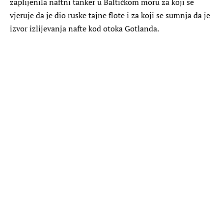
zaplijenila naftni tanker u Baltičkom moru za koji se
vjeruje da je dio ruske tajne flote i za koji se sumnja da je
izvor izlijevanja nafte kod otoka Gotlanda.