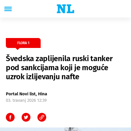
FLORA 1
Švedska zaplijenila ruski tanker
pod sankcijama koji je moguće
uzrok izlijevanju nafte
Portal Novi list, Hina
03. travanj 2026 12:39