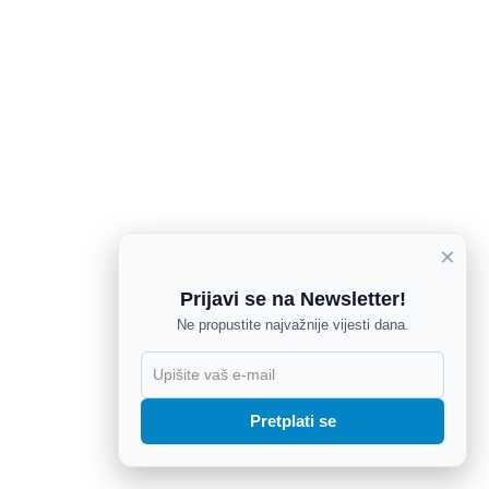
×
Prijavi se na Newsletter!
Ne propustite najvažnije vijesti dana.
X
Pretplati se