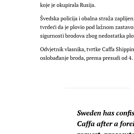
koje je okupirala Rusija.
Švedska policija i obalna straža zaplije
tvrdeći da je plovio pod lažnom zastavo
sigurnosti brodova zbog nedostatka pl
Odvjetnik vlasnika, tvrtke Caffa Shippin
oslobađanje broda, prema presudi od 4. 
Sweden has confis
Caffa after a fore