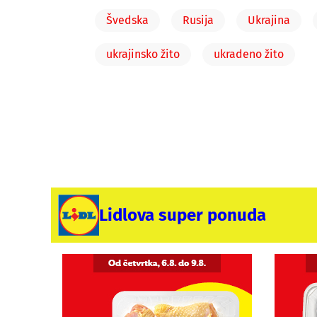
Švedska
Rusija
Ukrajina
ukrajinsko žito
ukradeno žito
Lidlova super ponuda