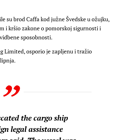
nile su brod Caffa kod južne Švedske u ožujku,
m i kršio zakone o pomorskoj sigurnosti i
ovidbene sposobnosti.
g Limited, osporio je zapljenu i tražio
lipnja.
cated the cargo ship
ign legal assistance