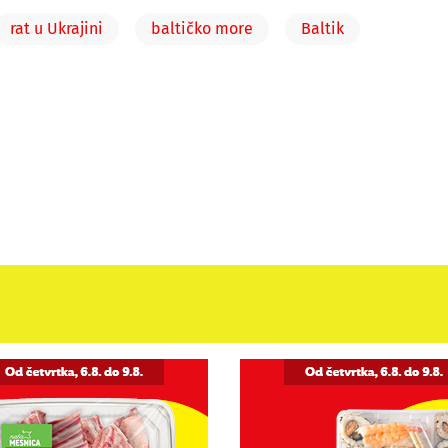
rat u Ukrajini
baltičko more
Baltik