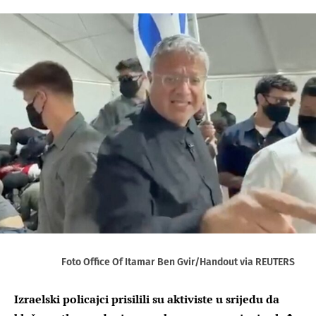
Foto Office Of Itamar Ben Gvir/Handout via REUTERS
Izraelski policajci prisilili su aktiviste u srijedu da