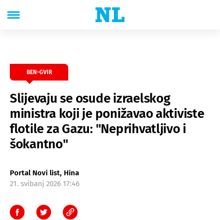
BEN-GVIR
Slijevaju se osude izraelskog
ministra koji je ponižavao aktiviste
flotile za Gazu: "Neprihvatljivo i
šokantno"
Portal Novi list, Hina
21. svibanj 2026 17:46