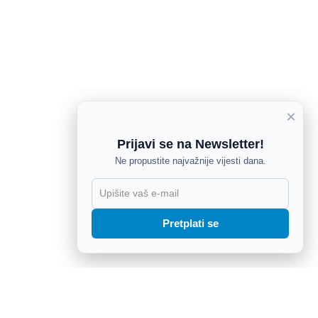
×
Prijavi se na Newsletter!
Ne propustite najvažnije vijesti dana.
X
Pretplati se