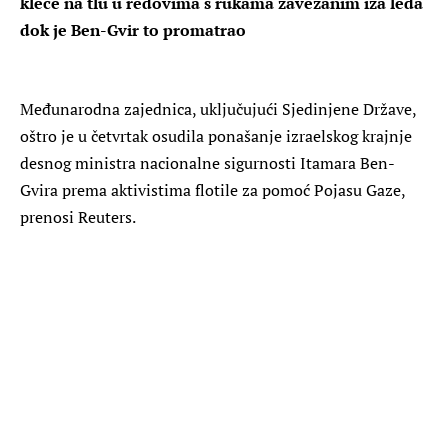
kleče na tlu u redovima s rukama zavezanim iza leđa
dok je Ben-Gvir to promatrao
Međunarodna zajednica, uključujući Sjedinjene Države,
oštro je u četvrtak osudila ponašanje izraelskog krajnje
desnog ministra nacionalne sigurnosti Itamara ​Ben-
Gvira prema aktivistima flotile za pomoć Pojasu Gaze,
prenosi Reuters.