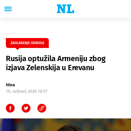
ZAHLAĐENJE ODNOSA
Rusija optužila Armeniju zbog
izjava Zelenskija u Erevanu
Hina
10. svibanj 2026 16:57