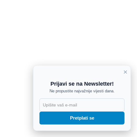
×
Prijavi se na Newsletter!
Ne propustite najvažnije vijesti dana.
X
Pretplati se