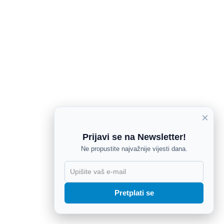
×
Prijavi se na Newsletter!
Ne propustite najvažnije vijesti dana.
X
Pretplati se