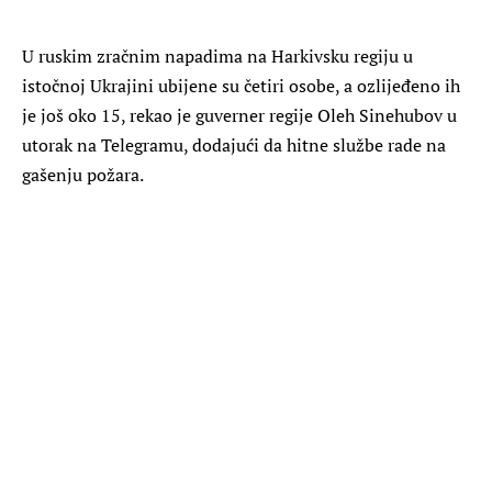
U ruskim zračnim napadima na Harkivsku regiju u
istočnoj Ukrajini ubijene su četiri osobe, a ozlijeđeno ih
je još oko 15, rekao je guverner regije Oleh Sinehubov u
utorak na Telegramu, dodajući da hitne službe rade na
gašenju požara.