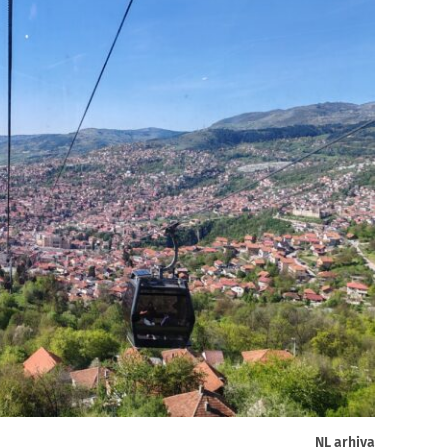
NL arhiva