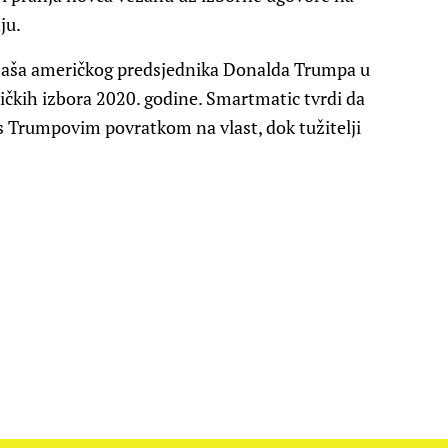
ju.
staša američkog predsjednika Donalda Trumpa u
čkih izbora 2020. godine. Smartmatic tvrdi da
 s Trumpovim povratkom na vlast, dok tužitelji