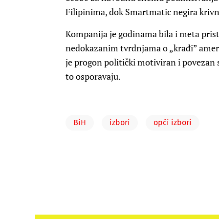
Filipinima, dok Smartmatic negira krivn
Kompanija je godinama bila i meta pri
nedokazanim tvrdnjama o „krađi” ameri
je progon politički motiviran i povezan
to osporavaju.
BiH
izbori
opći izbori