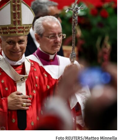
Foto REUTERS/Matteo Minnella