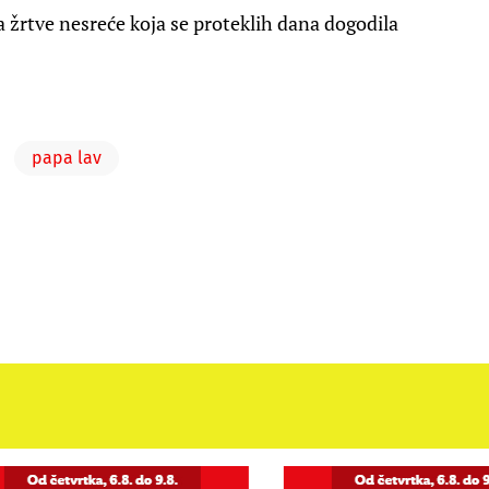
a žrtve nesreće koja se proteklih dana dogodila
papa lav