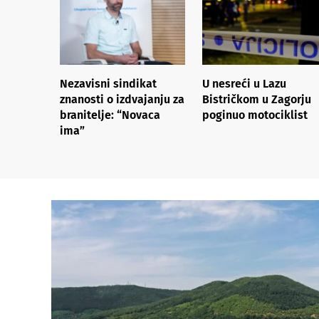
Nezavisni sindikat
U nesreći u Lazu
znanosti o izdvajanju za
Bistričkom u Zagorju
branitelje: “Novaca
poginuo motociklist
ima”