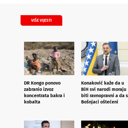
VIŠE VIJESTI
DR Kongo ponovo
Konaković kaže da u
zabranio izvoz
BiH svi narodi moraju
koncentrata bakra i
biti ravnopravni a da 
kobalta
Bošnjaci oštećeni