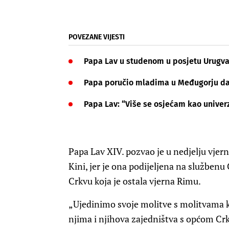
POVEZANE VIJESTI
Papa Lav u studenom u posjetu Urugvaj
Papa poručio mladima u Međugorju da
Papa Lav: “Više se osjećam kao univer
Papa Lav XIV. pozvao je u nedjelju vjer
Kini, jer je ona podijeljena na službe
Crkvu koja je ostala vjerna Rimu.
„Ujedinimo svoje molitve s molitvama k
njima i njihova zajedništva s općom Cr