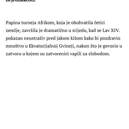
Papina turneja Afrikom, koja je obuhvatila četiri
zemlje, završila je dramatično u srijedu, kad se Lav XIV.
pokazao neustrašiv pred jakom kišom kako bi pozdravio
mnoštvo u Ekvatorijalnoj Gvineji, nakon što je govorio u
zatvoru u kojem su zatvorenici vapili za slobodom.