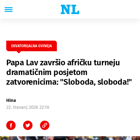
EKVATORIJALNA GVINEJA
Papa Lav završio afričku turneju
dramatičnim posjetom
zatvorenicima: "Sloboda, sloboda!"
Hina
22. travanj 2026 22:16