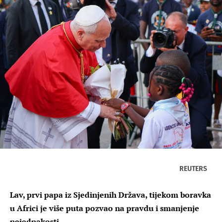
REUTERS
Lav, prvi papa iz Sjedinjenih Država, tijekom boravka
u Africi je više puta pozvao na pravdu i smanjenje
nejednakosti.