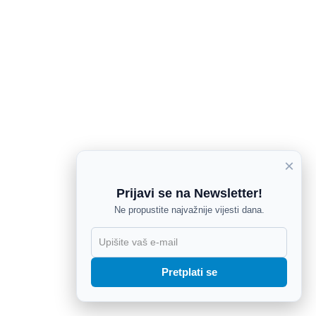
×
Prijavi se na Newsletter!
Ne propustite najvažnije vijesti dana.
X
Pretplati se