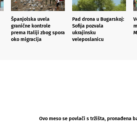
Španjolska uvela
Pad drona u Bugarskoj:
V
granične kontrole
Sofija pozvala
m
prema Italiji zbog spora
ukrajinsku
M
oko migracija
veleposlanicu
Ovo meso se povlači s tržišta, pronađena b