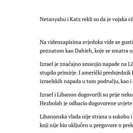
Netanyahu i Katz rekli su da je vojska ci
Na videozapisima svjedoka vide se gust
poznatom kao Dahieh, koje se smatra u
Izrael je značajno smanjio napade na L
stupilo primirje. I američki predsjedni
izraelskih napada u tom području, kao i
Izrael i Libanon dogovorili su prije nek
Hezbolah je odbacio dogovorene uvjete
Libanonska vlada nije strana u sukobu i
koji nije bio uključen u pregovore o prek