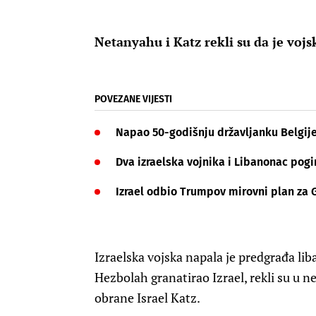
Netanyahu i Katz rekli su da je vojsk
POVEZANE VIJESTI
Napao 50-godišnju državljanku Belgije u
Dva izraelska vojnika i Libanonac pogi
Izrael odbio Trumpov mirovni plan za Ga
Izraelska vojska napala je predgrađa lib
Hezbolah granatirao Izrael, rekli su u 
obrane Israel Katz.