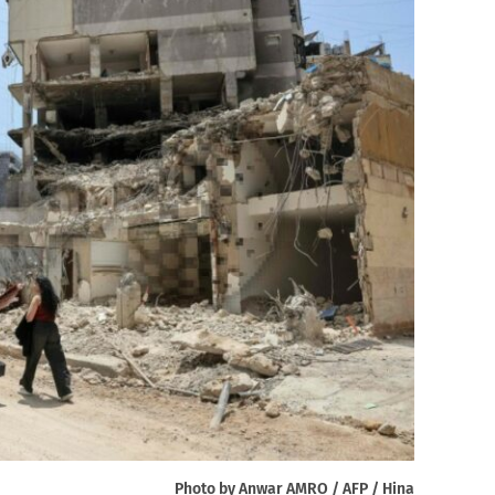
Photo by Anwar AMRO / AFP / Hina