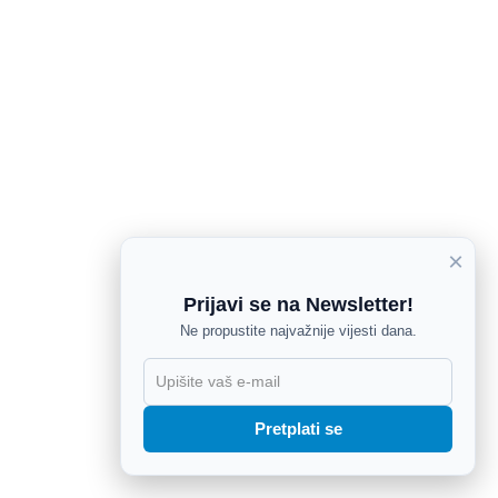
×
Prijavi se na Newsletter!
Ne propustite najvažnije vijesti dana.
X
Pretplati se