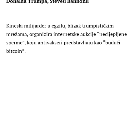
Donalda Trumpa, Steveu Bannonu
Kineski milijarder u egzilu, blizak trumpističkim
mrežama, organizira internetske aukcije “necijepljene
sperme”, koju antivakseri predstavljaju kao “budući
bitcoin”.