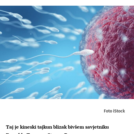
Foto iStock
Taj je kineski tajkun blizak bivšem savjetniku