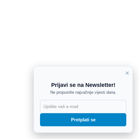
×
Prijavi se na Newsletter!
Ne propustite najvažnije vijesti dana.
X
Pretplati se