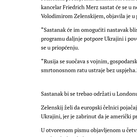
kancelar Friedrich Merz sastat će se u 
Volodimirom Zelenskijem, objavila je u 
“Sastanak će im omogućiti nastavak bl
programu daljnje potpore Ukrajini i pov
se u priopćenju.
“Rusija se suočava s vojnim, gospodarsk
smrtonosnom ratu ustraje bez uspjeha.
Sastanak bi se trebao održati u London
Zelenskij želi da europski čelnici pojača
Ukrajini, jer je zabrinut da je američk
U otvorenom pismu objavljenom u četvrt