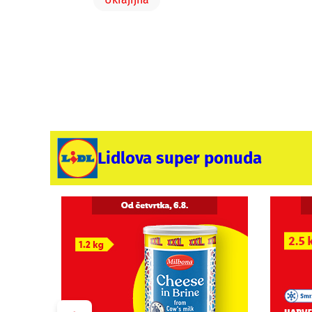
Lidlova super ponuda