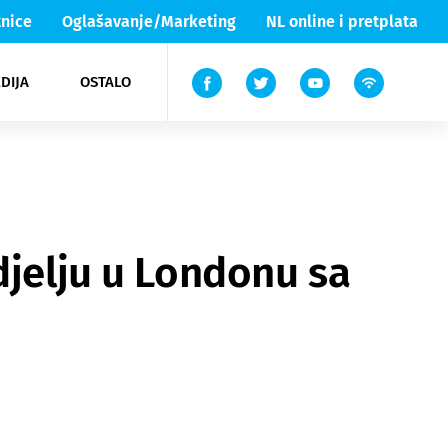
nice
Oglašavanje/Marketing
NL online i pretplata
DIJA
OSTALO
ar
ortovi
 List TV
entari
elgood
Lika & Senj
djelju u Londonu sa