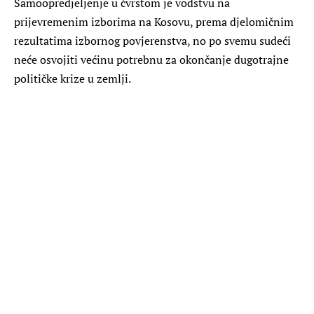
Samoopredjeljenje u čvrstom je vodstvu na
prijevremenim izborima na Kosovu, prema djelomičnim
rezultatima izbornog povjerenstva, no po svemu sudeći
neće osvojiti većinu potrebnu za okončanje dugotrajne
političke krize u zemlji.