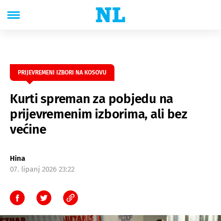
PRIJEVREMENI IZBORI NA KOSOVU
Kurti spreman za pobjedu na
prijevremenim izborima, ali bez
većine
Hina
07. lipanj 2026 23:22