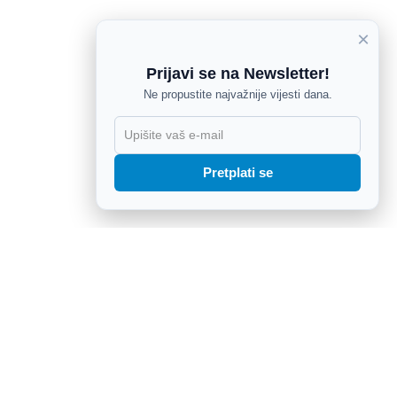
×
Prijavi se na Newsletter!
Ne propustite najvažnije vijesti dana.
X
Pretplati se