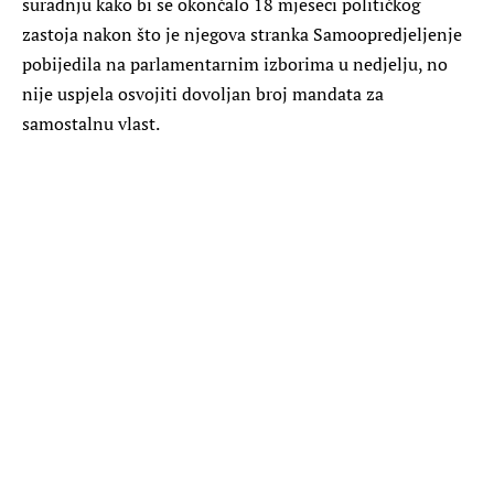
suradnju kako bi se okončalo 18 mjeseci političkog
zastoja nakon što je njegova stranka Samoopredjeljenje
pobijedila na parlamentarnim izborima u nedjelju, no
nije uspjela osvojiti dovoljan broj mandata za
samostalnu vlast.