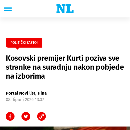
POLITIČKI ZASTOJ
Kosovski premijer Kurti poziva sve
stranke na suradnju nakon pobjede
na izborima
Portal Novi list, Hina
08. lipanj 2026 13:37