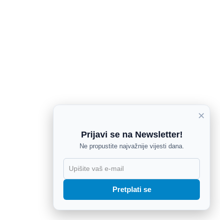
×
Prijavi se na Newsletter!
Ne propustite najvažnije vijesti dana.
X
Pretplati se