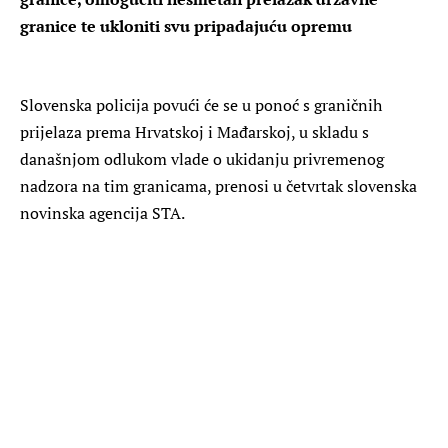
granice te ukloniti svu pripadajuću opremu
Slovenska policija povući će se u ponoć s graničnih
prijelaza prema Hrvatskoj i Mađarskoj, u skladu s
današnjom odlukom vlade o ukidanju privremenog
nadzora na tim granicama, prenosi u četvrtak slovenska
novinska agencija STA.