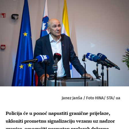
Janez Janša / Foto HINA/ STA/ ua
Policija će u ponoć napustiti granične prijelaze,
ukloniti prometnu signalizaciju vezanu uz nadzor
granice, omogućiti nesmetan prelazak državne