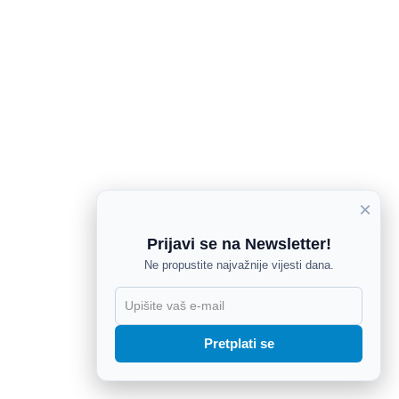
×
Prijavi se na Newsletter!
Ne propustite najvažnije vijesti dana.
X
Pretplati se