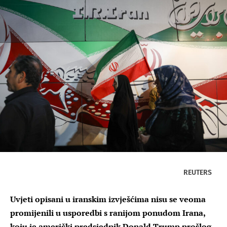
REUTERS
Uvjeti opisani u iranskim izvješćima nisu se veoma
promijenili u usporedbi s ranijom ponudom Irana,
koju je američki predsjednik Donald Trump prošlog