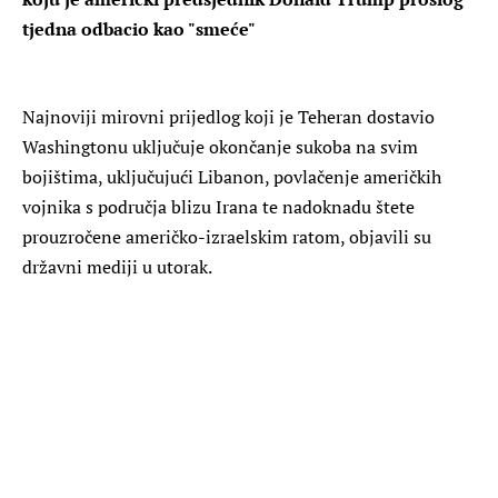
tjedna odbacio kao "smeće"
Najnoviji mirovni prijedlog koji je Teheran dostavio
Washingtonu uključuje okončanje sukoba na svim
bojištima, uključujući Libanon, povlačenje američkih
vojnika s područja blizu Irana te nadoknadu štete
prouzročene američko-izraelskim ratom, objavili su
državni mediji u utorak.