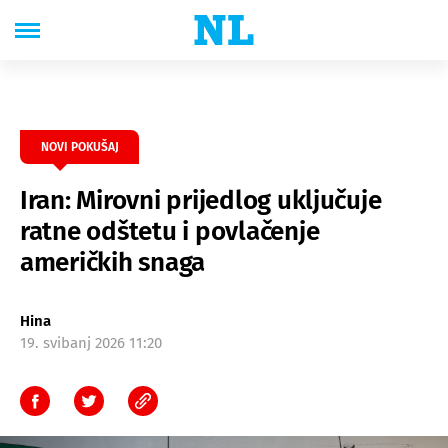
NOVI POKUŠAJ
Iran: Mirovni prijedlog uključuje
ratne odštetu i povlačenje
američkih snaga
Hina
19. svibanj 2026 11:20