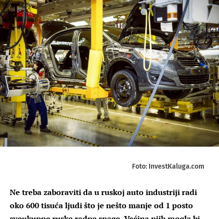
Foto: InvestKaluga.com
Ne treba zaboraviti da u ruskoj auto industriji radi
oko 600 tisuća ljudi što je nešto manje od 1 posto
sveukupne ruske radne snage. Većina njih mogla bi