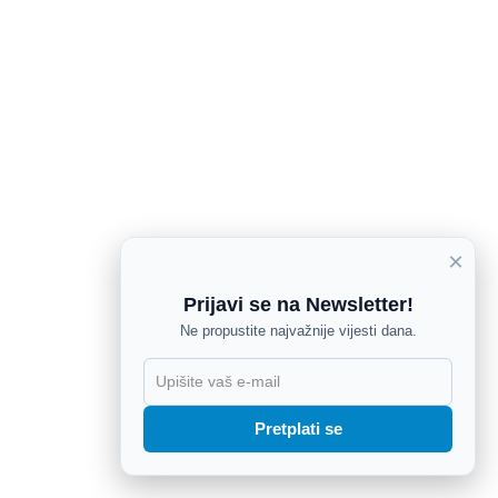
×
Prijavi se na Newsletter!
Ne propustite najvažnije vijesti dana.
X
Pretplati se