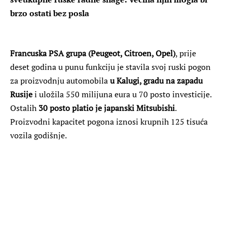
brzo ostati bez posla
Francuska PSA grupa (Peugeot, Citroen, Opel)
, prije
deset godina u punu funkciju je stavila svoj ruski pogon
za proizvodnju automobila
u Kalugi, gradu na zapadu
Rusije
i uložila 550 milijuna eura u 70 posto investicije.
Ostalih
30 posto platio je japanski Mitsubishi
.
Proizvodni kapacitet pogona iznosi krupnih 125 tisuća
vozila godišnje.