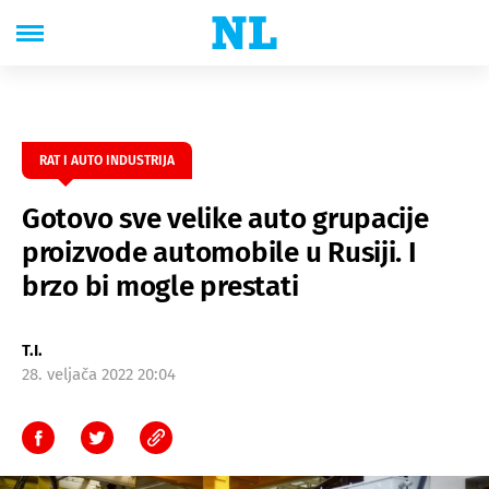
RAT I AUTO INDUSTRIJA
Gotovo sve velike auto grupacije
proizvode automobile u Rusiji. I
brzo bi mogle prestati
T.I.
28. veljača 2022 20:04